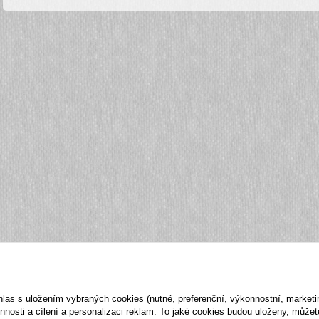
hlas s uložením vybraných cookies (nutné, preferenční, výkonnostní, market
nosti a cílení a personalizaci reklam. To jaké cookies budou uloženy, může