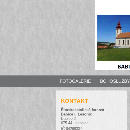
FOTOGALERIE
BOHOSLUŽBY 
KONTAKT
Římskokatolická farnost
Babice u Lesonic
Babice 2
675 44 Lesonice
IČ 64269337