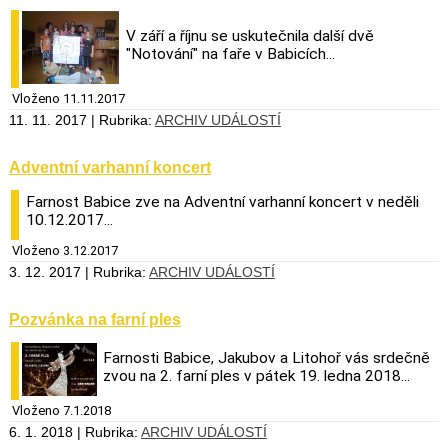
V září a říjnu se uskutečnila další dvě
"Notování" na faře v Babicích...
Vloženo 11.11.2017
11. 11. 2017 | Rubrika:
ARCHIV UDÁLOSTÍ
Adventní varhanní koncert
Farnost Babice zve na Adventní varhanní koncert v neděli
10.12.2017...
Vloženo 3.12.2017
3. 12. 2017 | Rubrika:
ARCHIV UDÁLOSTÍ
Pozvánka na farní ples
Farnosti Babice, Jakubov a Litohoř vás srdečně
zvou na 2. farní ples v pátek 19. ledna 2018...
Vloženo 7.1.2018
6. 1. 2018 | Rubrika:
ARCHIV UDÁLOSTÍ