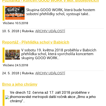
Pozvánka - Koncert GOOD WORK v Mor. Budějovicích
Skupina GOOD WORK, která bude hostem
sobotní přehlídky schol, vystoupí také
...
Vloženo 10.5.2018
10. 5. 2018 | Rubrika:
ARCHIV UDÁLOSTÍ
Reportáž - Přehlídka schol v Babicích
V sobotu 19. května 2018 proběhla v Babicích
přehlídka schol, která vyvrcholila koncertem
skupiny GOOD WORK
...
Vloženo 24.5.2018
24. 5. 2018 | Rubrika:
ARCHIV UDÁLOSTÍ
Brno a jeho chrámy
Ve dnech 12. června až 17. září 2018 proběhne v
jihomoravské metropoli další ročník akce „Brno a jeho
chrámy"...