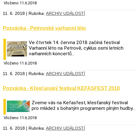
Vloženo 11.6.2018
11. 6. 2018 | Rubrika:
ARCHIV UDÁLOSTÍ
Pozvánka - Petrovské varhanní léto
Ve čtvrtek 14. června 2018 začíná festival
Varhanní léto na Petrově, cyklus osmi letních
varhanních koncertů...
Vloženo 11.6.2018
11. 6. 2018 | Rubrika:
ARCHIV UDÁLOSTÍ
Pozvánka - Křesťanský festival KEFASFEST 2018
Zveme vás na Kefasfest, křesťanský festival
pro mládež s bohatým programem plným hudby...
Vloženo 11.6.2018
11. 6. 2018 | Rubrika:
ARCHIV UDÁLOSTÍ