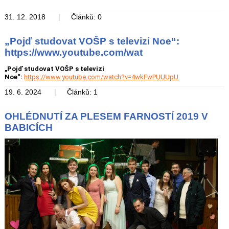
|
31. 12. 2018
Článků: 0
„Pojď studovat VOŠP s televizi Noe“:
https://www.youtube.com/wat
„Pojď studovat VOŠP s televizi
Noe“:
https://www.youtube.com/watch?v=4wkFwPUUUpU
|
19. 6. 2024
Článků: 1
OHLÉDNUTÍ ZA PLESEM FARNOSTÍ 2019 V
BABICÍCH