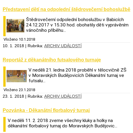
Představení dětí na odpolední štědrovečerní bohoslužbě
Štědrovečerní odpolední bohoslužbu v Babicích
24.12.2017 v 15.30 hod. obohatily děti vyprávěním
vánočního příběhu...
Vloženo 10.1.2018
10. 1. 2018 | Rubrika:
ARCHIV UDÁLOSTÍ
Reportáž z děkanátního futsalového turnaje
V neděli 21. ledna 2018 proběhl v tělocvičně ZŠ
v Moravských Budějovicích Děkanátní turnaj ve
futsalu...
Vloženo 23.1.2018
23. 1. 2018 | Rubrika:
ARCHIV UDÁLOSTÍ
Pozvánka - Děkanátní florbalový turnaj
V neděli 11. 2. 2018 zveme všechny kluky a holky na
děkanátní florbalový turnaj do Moravských Budějovic...