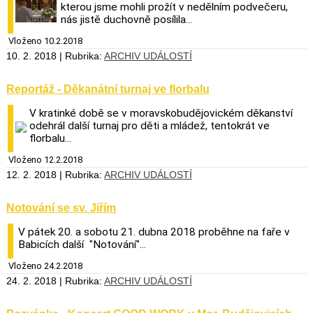
kterou jsme mohli prožít v nedělním podvečeru,
nás jistě duchovně posílila...
Vloženo 10.2.2018
10. 2. 2018 | Rubrika:
ARCHIV UDÁLOSTÍ
Reportáž - Děkanátní turnaj ve florbalu
V kratinké době se v moravskobudějovickém děkanství
odehrál další turnaj pro děti a mládež, tentokrát ve
florbalu...
Vloženo 12.2.2018
12. 2. 2018 | Rubrika:
ARCHIV UDÁLOSTÍ
Notování se sv. Jiřím
V pátek 20. a sobotu 21. dubna 2018 proběhne na faře v
Babicích další "Notování"...
Vloženo 24.2.2018
24. 2. 2018 | Rubrika:
ARCHIV UDÁLOSTÍ