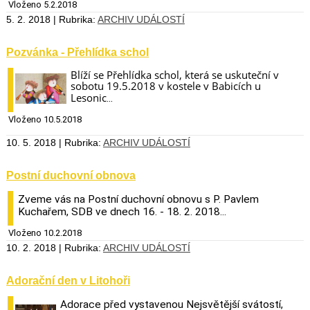
Vloženo 5.2.2018
5. 2. 2018 | Rubrika:
ARCHIV UDÁLOSTÍ
Pozvánka - Přehlídka schol
Blíží se Přehlídka schol, která se uskuteční v
sobotu 19.5.2018 v kostele v Babicích u
Lesonic
...
Vloženo 10.5.2018
10. 5. 2018 | Rubrika:
ARCHIV UDÁLOSTÍ
Postní duchovní obnova
Zveme vás na Postní duchovní obnovu s P. Pavlem
Kuchařem, SDB ve dnech 16. - 18. 2. 2018...
Vloženo 10.2.2018
10. 2. 2018 | Rubrika:
ARCHIV UDÁLOSTÍ
Adorační den v Litohoři
Adorace před vystavenou Nejsvětější svátostí,