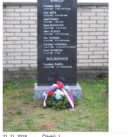
|
21. 11. 2018
Článků: 1